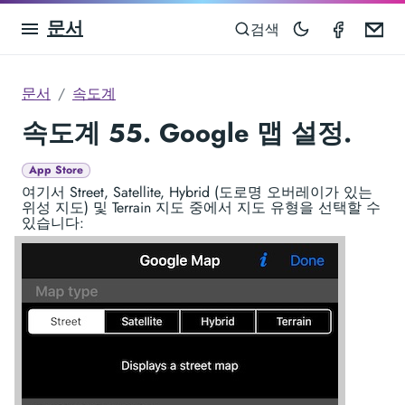
문서
Speedom
Em
검색
문서
속도계
속도계 55. Google 맵 설정.
App Store
여기서 Street, Satellite, Hybrid (도로명 오버레이가 있는
위성 지도) 및 Terrain 지도 중에서 지도 유형을 선택할 수
있습니다: