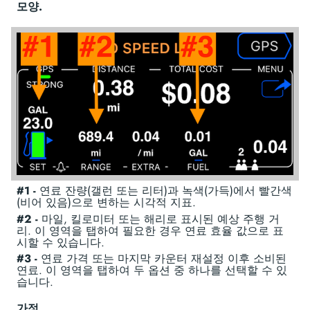
모양.
#1 -
연료 잔량(갤런 또는 리터)과 녹색(가득)에서 빨간색
(비어 있음)으로 변하는 시각적 지표.
#2 -
마일, 킬로미터 또는 해리로 표시된 예상 주행 거
리. 이 영역을 탭하여 필요한 경우 연료 효율 값으로 표
시할 수 있습니다.
#3 -
연료 가격 또는 마지막 카운터 재설정 이후 소비된
연료. 이 영역을 탭하여 두 옵션 중 하나를 선택할 수 있
습니다.
가정.