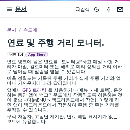
문서
Speedom
Em
검색
문서
속도계
연료 및 주행 거리 모니터.
버전 3.4
App Store
연료 탱크에 남은 연료를 “모니터링"하고 예상 주행 거
리가 마일, 킬로미터 또는 해리로 미리 정의된 거리 이하
로 떨어질 때 알림을 받을 수 있습니다.
예측 정확도는 기록된 주행 거리가 실제 주행 거리와 얼
마나 가까운지에 따라 달라집니다.
앱에서
GPS 트래킹
을 사용하거나(메뉴 > 새 트랙), 운전
하는 동안 앱이 백그라운드에서 작동하도록 허용하는 것
이 좋습니다(MENU > 백그라운드에서 작업), 이렇게 하
면 앱이 백그라운드에서 작동하여 주행 중 주행 거리를
추적할 수 있습니다.
구식 자동차, 고장난 계기판, 연료 레벨 표시기가 없는
보트에 유용합니다.