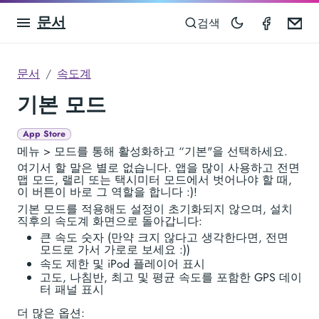
문서
Speedom
Em
검색
문서
속도계
기본 모드
App Store
메뉴 > 모드를 통해 활성화하고 “기본"을 선택하세요.
여기서 할 말은 별로 없습니다. 앱을 많이 사용하고 전면
맵 모드, 랠리 또는 택시미터 모드에서 벗어나야 할 때,
이 버튼이 바로 그 역할을 합니다 :)!
기본 모드를 적용해도 설정이 초기화되지 않으며, 설치
직후의 속도계 화면으로 돌아갑니다:
큰 속도 숫자 (만약 크지 않다고 생각한다면, 전면
모드로 가서 가로로 보세요 :))
속도 제한 및 iPod 플레이어 표시
고도, 나침반, 최고 및 평균 속도를 포함한 GPS 데이
터 패널 표시
더 많은 옵션: