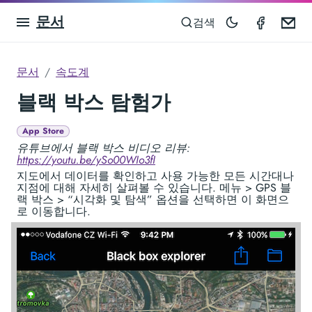
문서
Speedom
Em
검색
문서
속도계
블랙 박스 탐험가
App Store
유튜브에서 블랙 박스 비디오 리뷰:
https://youtu.be/ySo00WIo3fI
지도에서 데이터를 확인하고 사용 가능한 모든 시간대나
지점에 대해 자세히 살펴볼 수 있습니다. 메뉴 > GPS 블
랙 박스 > “시각화 및 탐색” 옵션을 선택하면 이 화면으
로 이동합니다.