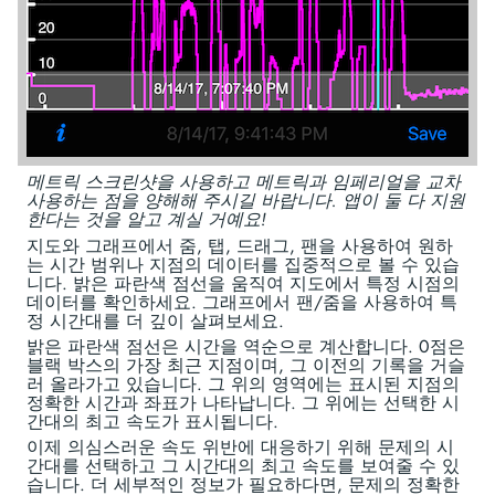
메트릭 스크린샷을 사용하고 메트릭과 임페리얼을 교차
사용하는 점을 양해해 주시길 바랍니다. 앱이 둘 다 지원
한다는 것을 알고 계실 거예요!
지도와 그래프에서 줌, 탭, 드래그, 팬을 사용하여 원하
는 시간 범위나 지점의 데이터를 집중적으로 볼 수 있습
니다. 밝은 파란색 점선을 움직여 지도에서 특정 시점의
데이터를 확인하세요. 그래프에서 팬/줌을 사용하여 특
정 시간대를 더 깊이 살펴보세요.
밝은 파란색 점선은 시간을 역순으로 계산합니다. 0점은
블랙 박스의 가장 최근 지점이며, 그 이전의 기록을 거슬
러 올라가고 있습니다. 그 위의 영역에는 표시된 지점의
정확한 시간과 좌표가 나타납니다. 그 위에는 선택한 시
간대의 최고 속도가 표시됩니다.
이제 의심스러운 속도 위반에 대응하기 위해 문제의 시
간대를 선택하고 그 시간대의 최고 속도를 보여줄 수 있
습니다. 더 세부적인 정보가 필요하다면, 문제의 정확한