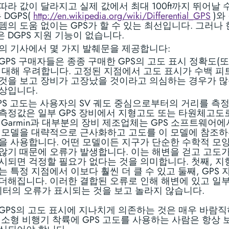
따라 값이 달라지고 실제 값에서 최대 100ft까지 뛰어날 
 DGPS(
http://en.wikipedia.org/wiki/Differential_GPS
)와
템의 도움 없이는 GPS가 할 수 있는 최선입니다. 그러나 
 DGPS 지원 기능이 없습니다.
의 기사에서 몇 가지 발췌문을 제공합니다:
GPS 구매자들은 종종 구매한 GPS의 고도 표시 정확도(
 대해 우려합니다. 고정된 지점에서 고도 표시가 수백 피
것을 보고 장비가 고장났을 것이라고 의심하는 경우가 많
상입니다.
GPS 고도는 사용자의 SV 궤도 중심으로부터의 거리를 측
측정값은 일부 GPS 장비에서 지형고도 또는 타원체고도
 Garmin과 대부분의 장비 제조업체는 GPS 소프트웨어에
 모델을 대략적으로 근사화하고 고도를 이 모델에 참조하
을 사용합니다. 어떤 모델이든 지구가 단순한 수학적 모
않기 때문에 오류가 발생합니다. 이는 해변을 걷고 고도가 
시되면 걱정할 필요가 없다는 것을 의미합니다. 첫째, 지
는 특정 지점에서 이보다 훨씬 더 클 수 있고 둘째, GPS 
더해집니다. 이러한 결합된 오류로 인해 해변에 있고 일
0미터의 오류가 표시되는 것을 보고 놀라지 않습니다.
GPS의 고도 표시에 지나치게 의존하는 것은 매우 바람직
 소형 비행기 착륙에 GPS 고도를 사용하는 사람은 항상 