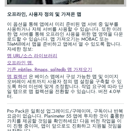
오프라인, 사용자 정의 및 가져온 맵
이 옵션을 통해 앱에서 미리 준비된 맵 서버 중 일부를
사용하거나 자체 서버를 사용할 수 있습니다. 또한 이러
한 맵 서버를 통해 오프라인 사용을 위한 맵 영역을 다운
로드할 수 있습니다. 맵 가져오기는 MOBAC 또는
TileMill에서 맵을 준비하고 앱에서 열 수 있도록 합니다.
자세한 정보:
맵 URL/소스 라이브러리
오프라인 맵.
기존 mbtiles, Rmaps, sqlitedb 맵 가져오기
맵 컬렉션
은 베이스 맵에서 구성 가능한 맵 및 이미지
오버레이 세트까지 사용자 정의 맵 설정을 구축할 수 있
도록 하여 미션에 맞게 조정합니다. 작업 요구에 따라 단
일 탭으로 맵 컬렉션을 전환할 수 있습니다. 버전 4.0부
터.
Pro Pack은 일회성 업그레이드/구매이며, 구독이나 반복
요금이 없습니다. Planimeter 55 앱에 투자한 것이 훌륭한
가치를 제공할 것임을 확인하세요! 다음 버전 작업을 이
미 진행 중이며, 앱이 앞으로도 진화하고 지원될 것임을
보장합니다.