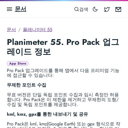
문서
Blocowa
Em
검색
문서
플래니미터 55
Planimeter 55. Pro Pack 업그
레이드 정보
App Store
Pro Pack 업그레이드를 통해 앱에서 다음 프리미엄 기능
에 접근할 수 있습니다:
무제한 포인트 수집
무료 버전은 단일 독립 포인트 수집과 임시 측정만 허용
합니다. Pro Pack은 이 제한을 제거하고 무제한의 도형/
수집 및 독립 포인트를 제공합니다.
kml, kmz, gpx를 통한 내보내기 및 공유
Pro Pack은 kml, kmz(Google Earth) 또는 gpx 형식으로 작