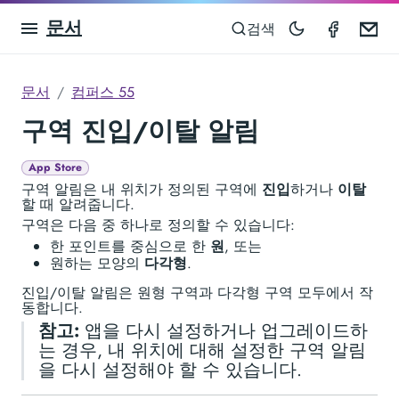
문서
Compas
Em
검색
문서
컴퍼스 55
구역 진입/이탈 알림
App Store
구역 알림은 내 위치가 정의된 구역에
진입
하거나
이탈
할 때 알려줍니다.
구역은 다음 중 하나로 정의할 수 있습니다:
한 포인트를 중심으로 한
원
, 또는
원하는 모양의
다각형
.
진입/이탈 알림은 원형 구역과 다각형 구역 모두에서 작
동합니다.
참고:
앱을 다시 설정하거나 업그레이드하
는 경우, 내 위치에 대해 설정한 구역 알림
을 다시 설정해야 할 수 있습니다.