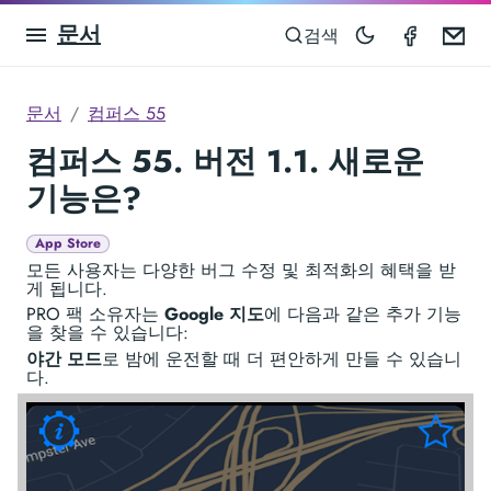
문서
Compas
Em
검색
문서
컴퍼스 55
컴퍼스 55. 버전 1.1. 새로운
기능은?
App Store
모든 사용자는 다양한 버그 수정 및 최적화의 혜택을 받
게 됩니다.
PRO 팩 소유자는
Google 지도
에 다음과 같은 추가 기능
을 찾을 수 있습니다:
야간 모드
로 밤에 운전할 때 더 편안하게 만들 수 있습니
다.