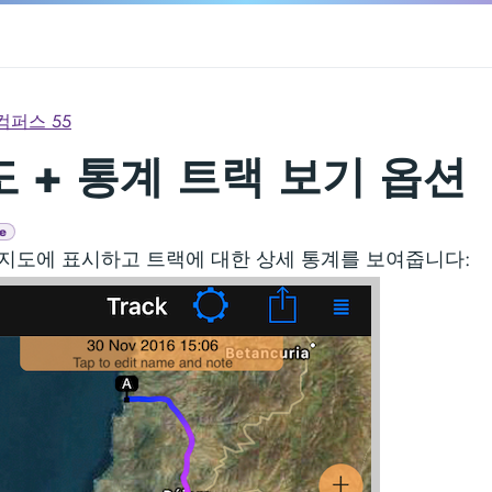
컴퍼스 55
 + 통계 트랙 보기 옵션
e
지도에 표시하고 트랙에 대한 상세 통계를 보여줍니다: