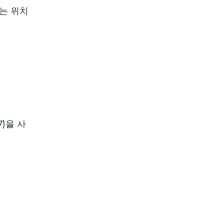
하는 위치
)을 사