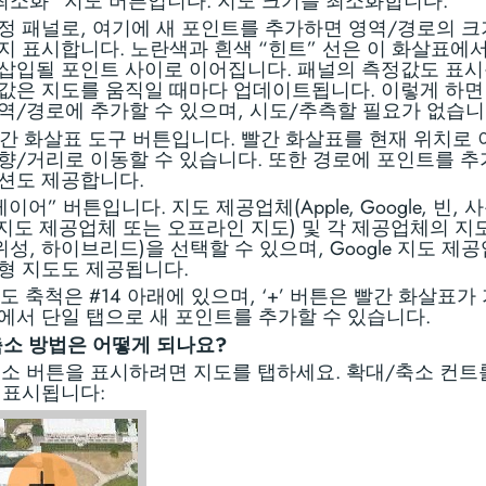
- “최소화” 지도 버튼입니다. 지도 크기를 최소화합니다.
- 측정 패널로, 여기에 새 포인트를 추가하면 영역/경로의 
지 표시합니다. 노란색과 흰색 “힌트” 선은 이 화살표에서
삽입될 포인트 사이로 이어집니다. 패널의 측정값도 표시
값은 지도를 움직일 때마다 업데이트됩니다. 이렇게 하면
역/경로에 추가할 수 있으며, 시도/추측할 필요가 없습니
- 빨간 화살표 도구 버튼입니다. 빨간 화살표를 현재 위치로
향/거리로 이동할 수 있습니다. 또한 경로에 포인트를 
션도 제공합니다.
 “레이어” 버튼입니다. 지도 제공업체(Apple, Google, 빈,
L 지도 제공업체 또는 오프라인 지도) 및 각 제공업체의 지
 위성, 하이브리드)을 선택할 수 있으며, Google 지도 제
형 지도도 제공됩니다.
- 지도 축척은 #14 아래에 있으며, ‘+’ 버튼은 빨간 화살표
에서 단일 탭으로 새 포인트를 추가할 수 있습니다.
소 방법은 어떻게 되나요?
소 버튼을 표시하려면 지도를 탭하세요. 확대/축소 컨트
 표시됩니다: