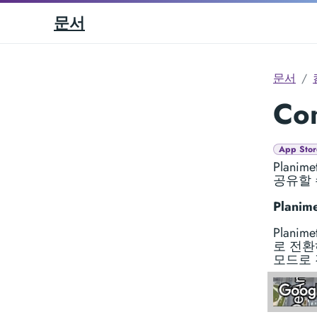
문서
문서
Com
App Stor
Plan
공유할 
Plani
Plan
로 전환
모드로 