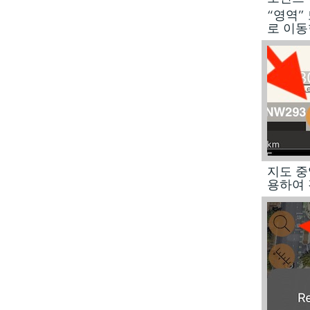
“영역”
로 이동
지도 중
용하여 