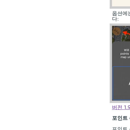
옵션에는
다:
버전 1.9
포인트
포인트