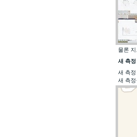
물론 지
새 측정
새 측정
새 측정