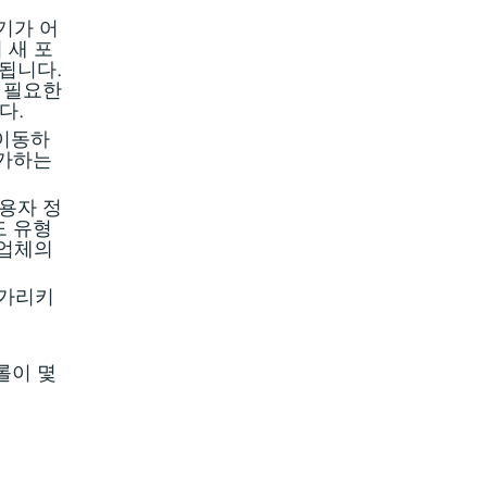
크기가 어
 새 포
됩니다.
 필요한
다.
 이동하
추가하는
 사용자 정
도 유형
공업체의
가 가리키
롤이 몇