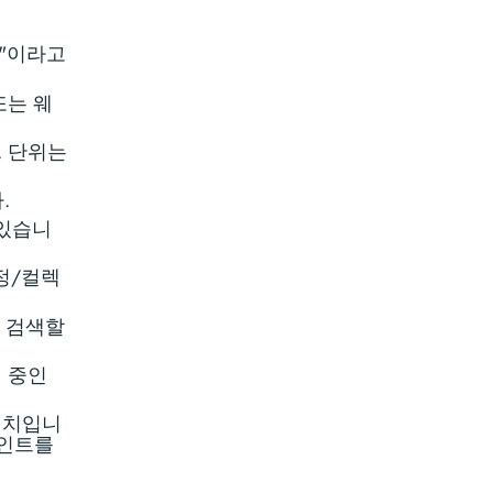
정"이라고
또는 웨
. 단위는
.
 있습니
측정/컬렉
로 검색할
집 중인
 위치입니
포인트를