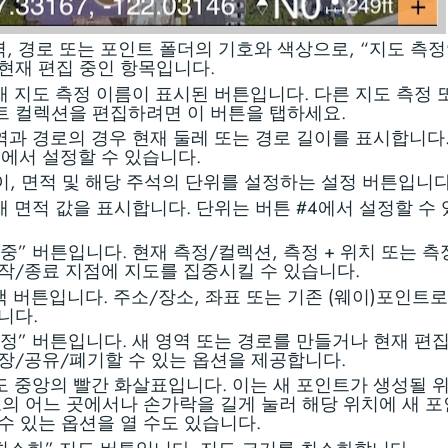
 영역, 경로 또는 포인트 폴더의 기호와 색상으로, “지도 측
현재 편집 중인 항목입니다.
 현재 지도 측정 이름이 표시된 버튼입니다. 다른 지도 측정 
 컬렉션을 편집하려면 이 버튼을 탭하세요.
 영역과 경로의 경우 현재 둘레 또는 경로 길이를 표시합니다
4에서 설정할 수 있습니다.
 길이, 면적 및 해당 주석의 단위를 설정하는 설정 버튼입니다
 현재 면적 값을 표시합니다. 단위는 버튼 #4에서 설정할 수
 “집중” 버튼입니다. 현재 측정/컬렉션, 측정 + 위치 또는 
작/종료 지점에 지도를 집중시킬 수 있습니다.
 검색 버튼입니다. 주소/장소, 좌표 또는 기존 (웨이)포인트
니다.
 “측정” 버튼입니다. 새 영역 또는 경로를 만들거나 현재 편
장/공유/폐기할 수 있는 옵션을 제공합니다.
 지도 중앙의 빨간 화살표입니다. 이는 새 포인트가 생성될
도의 어느 곳에서나 손가락을 길게 눌러 해당 위치에 새 
수 있는 옵션을 열 수도 있습니다.