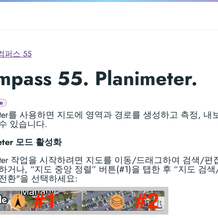
컴퍼스 55
pass 55. Planimeter.
e
imeter를 사용하면 지도에 영역과 경로를 생성하고 측정, 내
수 있습니다.
meter 모드 활성화
imeter 작업을 시작하려면 지도를 이동/드래그하여 검색/편
하거나, “지도 중앙 정렬” 버튼(#1)을 탭한 후 “지도 검
전환"을 선택하세요: