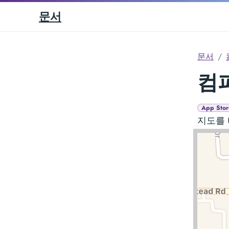
문서
문서
컴퍼
App Stor
지도를 