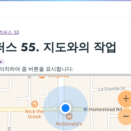
컴퍼스 55
스 55. 지도와의 작업
e
터치하여 줌 버튼을 표시합니다: