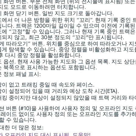
 화면 버튼. 부분 전체 화면 (위의 전시물에 표시됨) 또는
지도 모드로 이동하려면 터치합니다.
 화면 닫기 버튼. 일반 지도 크기로 돌아갑니다.
에서 더 나은 방향을 위한 위치 “꼬리”. 현재 기록 중인
니다. 트랙은 1200마일 길이일 수 있으며 이전에 기록
에 “고정"할 수 있습니다. 그러나 현재 기록 중인 트랙
되지 않고, 최근 30분 정도의 “꼬리"만 표시됩니다.
게 따라오기” 버튼. 위치를 중심으로 하여 따라오거나 지
게 탐색할 수 있습니다. 중앙 정렬을 비활성화하고 지도
후 다시 중앙 정렬을 활성화합니다.
 옵션. 현재 사용 가능한 지도와 그 옵션 목록. 지도 상
는 북쪽으로 표시하는 옵션도 포함됩니다.
 정보 패널 표시:
이 없고 트래킹 중일 때 속도와 페이스.
이 설정되어 있을 때 거리와 예상 도착 시간(ETA).
킹 중이지만 대상이 설정되지 않았을 때 트랙 거리와 타
션 버튼 (#10)을 사용하여 사용자 정의 및 오프라인 지도
그레이드 없이도 사용자 정의 또는 오프라인 지도를 추가
할 수 있습니다.
대한 더 많은 정보:
 오프라인 지도 대신 표시됨, 도움말!