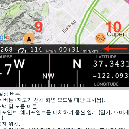
설정 버튼.
 버튼 (지도가 전체 화면 모드일 때만 표시됨).
백 및 도움 버튼.
포인트. 웨이포인트를 터치하여 옵션 열기 (열기, 내비게
).
자 위치.