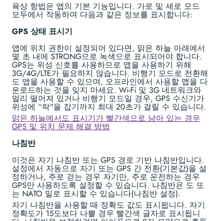
육상 항법은 앱의 기본 기능입니다. 가로 및 세로 모드
모두에서 작동하며 다음과 같은 정보를 표시합니다:
GPS 상태 표시기
앱에 위치 권한이 설정되어 있다면, 맑은 하늘 아래에서
몇 초 내에 STRONG으로 녹색으로 표시되어야 합니다.
GPS는 위성 신호를 사용하므로 앱을 사용하기 위해
3G/4G/LTE가 필요하지 않습니다. 비행기 모드로 전환해
도 앱을 사용할 수 있으며, 오프라인에서 사용할 맵을 다
운로드하는 것을 잊지 마세요. Wi-Fi 및 3G 네트워크와
멀리 떨어져 있거나 비행기 모드일 경우, GPS 수신기가
위성에 “락"을 잡기까지 최대 20초가 걸릴 수 있습니다.
맑은 하늘에서도 표시기가 빨간색으로 남아 있는 경우
GPS 및 위치 문제 해결 방법
나침반
이것은 자기 나침반 또는 GPS 경로 기반 나침반입니다.
설정에서 자동으로 자기 또는 GPS 간 전환(기본값)을 설
정하거나, 주로 걷는 경우 자기만, 주로 운전하는 경우
GPS만 사용하도록 설정할 수 있습니다. 나침반은 도 또
는 NATO 밀로 표시할 수 있습니다(나침반 설정).
자기 나침반을 사용할 때 정확도 값도 표시됩니다. 자기
정확도가 15도보다 나쁠 경우 빨간색 글자로 표시됩니