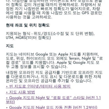
다. 나침반을 보정하려면 아이폰으로 8자 모양으로 흔들
어 정확도 값이 개선될 때까지 반복하세요. 차량에서 보
정된 자기 나침반은 빠르게 정확도가 떨어지므로, 차량
에서 앱을 사용할 때 자동 나침반 모드 또는 GPS 경로만
사용하는 것을 고려하세요.
현재 좌표 및 위치 정확도
지원되는 형식 - 위도/경도(소수점 및 도 단위 변형),
UTM, MGRS(1미터 정확도)
지도
지도는 네이티브 Google 또는 Apple 지도를 지원하며,
도로, 위성, 하이브리드 모드 외에도 Terrain, Night 및 “로
컬 경로” 모드를 지원합니다. Apple 및 Google 지도 모
두 교통 정보를 표시할 수 있습니다.
내장된 오프라인 지도 공급자를 기반으로 오프라인 지도
를 다운로드하거나, 지도 표시 및 다운로드를 위한 자체
온라인 및 오프라인 공급자를 추가할 수 있습니다.
‣ 빈 지도로 인터넷/데이터 사용 방지
‣ 지도 사용 방법
‣ Google 지도의 Night 및 “로컬 도로” 스타일 (버전 1.1
부터)
‣ Google 지도의 Night 모드 자동 전환 (버전 1.2부터)