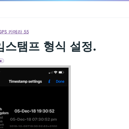
GPS 카메라 55
임스탬프 형식 설정.
e