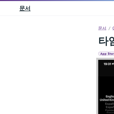
문서
문서
타
App Stor