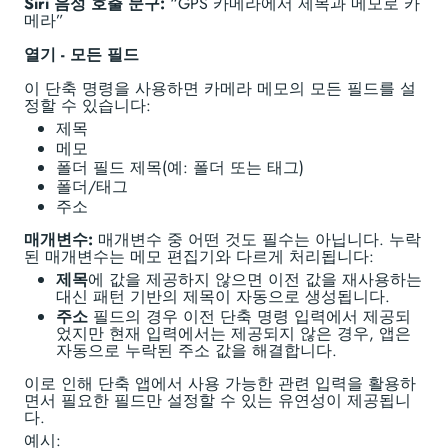
Siri 음성 호출 문구:
“GPS 카메라에서 제목과 메모로 카
메라”
열기 - 모든 필드
이 단축 명령을 사용하면 카메라 메모의 모든 필드를 설
정할 수 있습니다:
제목
메모
폴더 필드 제목(예: 폴더 또는 태그)
폴더/태그
주소
매개변수:
매개변수 중 어떤 것도 필수는 아닙니다. 누락
된 매개변수는 메모 편집기와 다르게 처리됩니다:
제목
에 값을 제공하지 않으면 이전 값을 재사용하는
대신 패턴 기반의 제목이 자동으로 생성됩니다.
주소
필드의 경우 이전 단축 명령 입력에서 제공되
었지만 현재 입력에서는 제공되지 않은 경우, 앱은
자동으로 누락된 주소 값을 해결합니다.
이로 인해 단축 앱에서 사용 가능한 관련 입력을 활용하
면서 필요한 필드만 설정할 수 있는 유연성이 제공됩니
다.
예시: