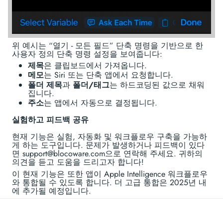
위 예시는 “열기 - 모든 필드” 단축 명령을 기반으로 한
사용자 정의 단축 명령 설정을 보여줍니다:
제목
은 클립보드에서 가져옵니다.
메모
는 Siri 또는 단축 앱에서 요청합니다.
폴더 제목
과
폴더/태그
는 하드코딩된 값으로 채워
집니다.
주소
는 앱에서 자동으로 결정됩니다.
실험하고 피드백 공유
현재 기능은 실험, 자동화 및 워크플로우 구축을 가능하
게 하는 도구입니다. 문제가 발생하거나 피드백이 있다
면 support@blocoware.com으로 연락해 주세요. 귀하의
의견을 듣고 도움을 드리고자 합니다!
이 현재 기능은 또한 앱이 Apple Intelligence 워크플로우
와 통합될 수 있도록 합니다. 더 고급 통합은 2025년 내
에 추가될 예정입니다.