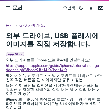
문서
GPS Ca
Em
검색
문서
GPS 카메라 55
외부 드라이브, USB 플래시에
이미지를 직접 저장합니다.
App Store
외부 드라이브를 iPhone 또는 iPad에 연결하세요:
https://support.apple.com/guide/iphone/external-storage-
devices-iph95baac91f/14.0/ios/14.0
앱에서 메뉴 > 포인트 > 선택 > 포인트를 선택하고 하단
왼쪽 작업 버튼을 탭 > 이미지만 공유 > 원본.
또는 전체 포인트 컬렉션을 저장하려면 메뉴 > 포인트
컬렉션 > 저장할 컬렉션의 설정 버튼 탭 > 작업 버튼 >
이미지만 공유.
iPhone 또는 iPad에 라이트닝 포트가 있는 경우 외부 드
라이브를 연결하려면 라이트닝 USB 어댑터가 필요할 수
있습니다.