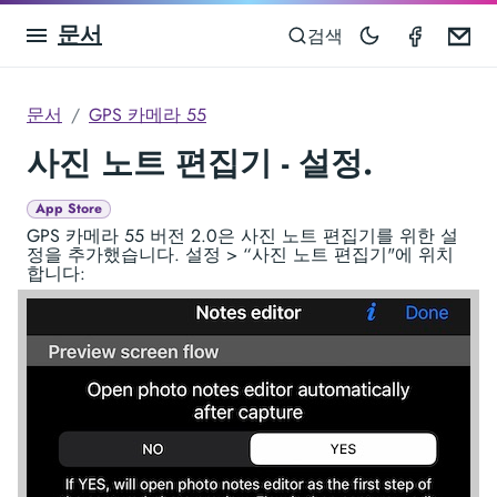
문서
GPS Ca
Em
검색
문서
GPS 카메라 55
사진 노트 편집기 - 설정.
App Store
GPS 카메라 55 버전 2.0은 사진 노트 편집기를 위한 설
정을 추가했습니다. 설정 > “사진 노트 편집기"에 위치
합니다: