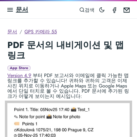
문서
GPS Ca
Em
검색
문서
GPS 카메라 55
PDF 문서의 내비게이션 및 맵
링크
App Store
Version 4.9
부터 PDF 보고서와 이메일에 클릭 가능한 맵
링크를 추가할 수 있습니다! 귀하와 귀하의 고객은 이제
사진 위치로 이동하거나 Apple Maps 또는 Google Maps
에서 단일 터치로 볼 수 있습니다. PDF 문서에 추가된 링
크가 어떻게 보이는지 예시입니다: