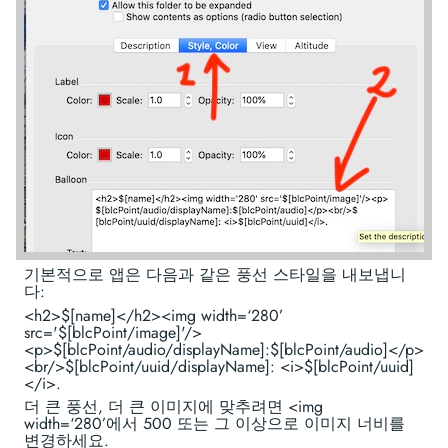
기본적으로 앱은 다음과 같은 풍선 스타일을 내보냅니
다:
<h2>$[name]</h2><img width=‘280’
src='$[blcPoint/image]'/>
<p>$[blcPoint/audio/displayName]:$[blcPoint/audio]</p>
<br/>$[blcPoint/uuid/displayName]: <i>$[blcPoint/uuid]
</i>.
더 큰 풍선, 더 큰 이미지에 맞추려면 <img
width=‘280’에서 500 또는 그 이상으로 이미지 너비를
변경하세요.