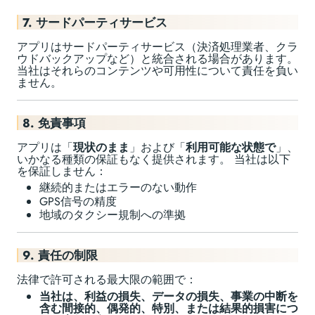
7. サードパーティサービス
アプリはサードパーティサービス（決済処理業者、クラ
ウドバックアップなど）と統合される場合があります。
当社はそれらのコンテンツや可用性について責任を負い
ません。
8. 免責事項
アプリは「
現状のまま
」および「
利用可能な状態で
」、
いかなる種類の保証もなく提供されます。 当社は以下
を保証しません：
継続的またはエラーのない動作
GPS信号の精度
地域のタクシー規制への準拠
9. 責任の制限
法律で許可される最大限の範囲で：
当社は、利益の損失、データの損失、事業の中断を
含む間接的、偶発的、特別、または結果的損害につ