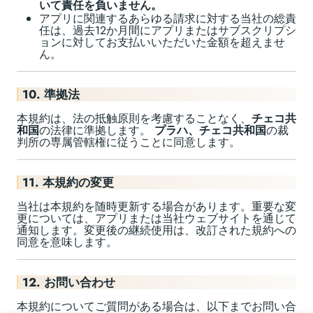
いて責任を負いません。
アプリに関連するあらゆる請求に対する当社の総責
任は、過去12か月間にアプリまたはサブスクリプシ
ョンに対してお支払いいただいた金額を超えませ
ん。
10. 準拠法
本規約は、法の抵触原則を考慮することなく、
チェコ共
和国
の法律に準拠します。
プラハ、チェコ共和国
の裁
判所の専属管轄権に従うことに同意します。
11. 本規約の変更
当社は本規約を随時更新する場合があります。重要な変
更については、アプリまたは当社ウェブサイトを通じて
通知します。変更後の継続使用は、改訂された規約への
同意を意味します。
12. お問い合わせ
本規約についてご質問がある場合は、以下までお問い合