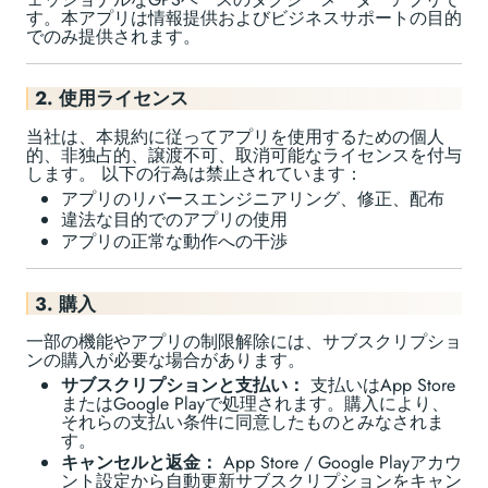
す。本アプリは情報提供およびビジネスサポートの目的
でのみ提供されます。
2. 使用ライセンス
当社は、本規約に従ってアプリを使用するための個人
的、非独占的、譲渡不可、取消可能なライセンスを付与
します。 以下の行為は禁止されています：
アプリのリバースエンジニアリング、修正、配布
違法な目的でのアプリの使用
アプリの正常な動作への干渉
3. 購入
一部の機能やアプリの制限解除には、サブスクリプショ
ンの購入が必要な場合があります。
サブスクリプションと支払い：
支払いはApp Store
またはGoogle Playで処理されます。購入により、
それらの支払い条件に同意したものとみなされま
す。
キャンセルと返金：
App Store / Google Playアカウ
ント設定から自動更新サブスクリプションをキャン