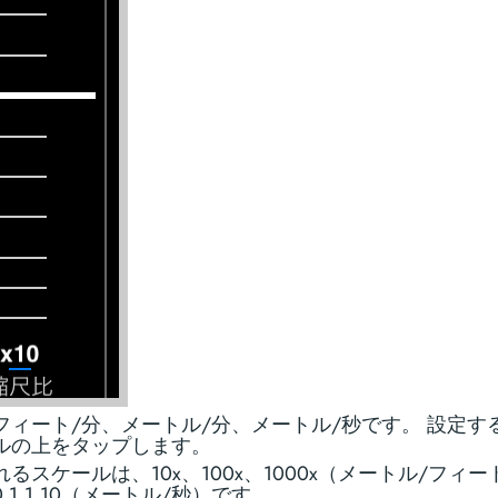
フィート/分、メートル/分、メートル/秒です。 設定す
ルの上をタップします。
るスケールは、10x、100x、1000x（メートル/フィー
.1,1,10（メートル/秒）です。