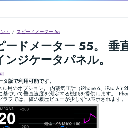
メント
スピードメーター 55
ピードメーター 55。 垂
インジケータパネル。
e
ータ版で利用可能です。
パネル用のオプション。 内蔵気圧計（iPhone 6、iPad Air 
に基づいて垂直速度を測定する機能を提供します。 iPho
グラフでは、値の履歴ビューが少しずつ表示されます。