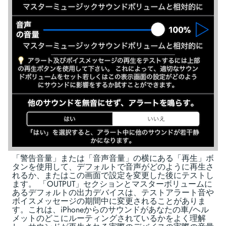
「警告音量」または「音声音量」の横にある「再生」ボ
タンを使用して、デフォルトで音声がどのように再生さ
れるか、またはこの画面で設定を変更した後にテストし
ます。 「OUTPUT」セクションとマスターボリュームに
あるデフォルトの出力デバイスは、テストアラート音や
ボイスメッセージの期間中に変更されることがありま
す。これは、iPhoneからのサウンドがあなたの車/ヘル
メットのどこにルーティングされているかをよく理解