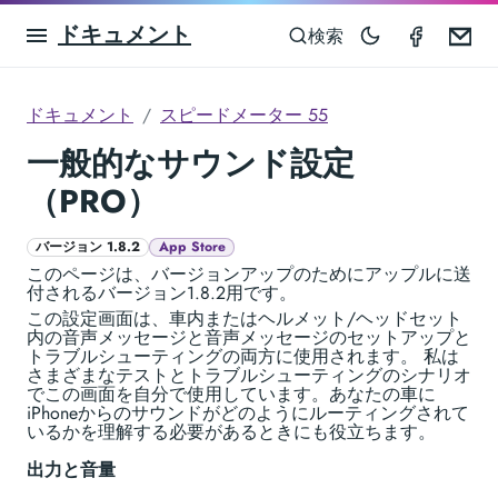
ドキュメント
Speedom
Em
検索
ドキュメント
スピードメーター 55
一般的なサウンド設定
（PRO）
バージョン 1.8.2
App Store
このページは、バージョンアップのためにアップルに送
付されるバージョン1.8.2用です。
この設定画面は、車内またはヘルメット/ヘッドセット
内の音声メッセージと音声メッセージのセットアップと
トラブルシューティングの両方に使用されます。 私は
さまざまなテストとトラブルシューティングのシナリオ
でこの画面を自分で使用しています。あなたの車に
iPhoneからのサウンドがどのようにルーティングされて
いるかを理解する必要があるときにも役立ちます。
出力と音量