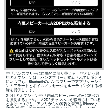
**「ハンズフリーに自動的に切り替える」**という最
初のオプションは、ハンズフリーが接続されているとき
にいつでも、Bluetoothのハンズフリーでアプリケーショ
ンのアラートとボイスメッセージをルーティングする機
能を提供します。
2つ目のオプション**「内蔵スピーカーへのA2DP出力
を強制する」**は、A2DPチャンネルが接続されている
ときはいつでも、アプリからの警告と音声をiPhone /
iPadの内蔵スピーカーにルーティングします。 なぜこ