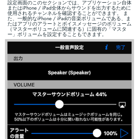
設定画面のこのセクションでは、アプリケーション自体
またはiPhone / iPad全体からサウンドを出力するために
使用されるチャンネルを確認することができます。 ま
た、一般的なiPhone / iPadの音楽ボリュームである、ま
たはアプリのアラートとボイスメッセージのボリューム
（マスターボリュームに関連する）に固有の「マスタ
ー」ボリュームを設定することもできます。