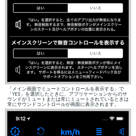
「メイン画面でミュートコントロールを表示する」で
「YES」を選択したときに、アプリケーションからのサ
ウンドがミュートまたは常にミュートされているときは
常にサウンドコントロールが画面に表示されます。