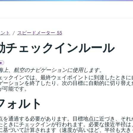
メント
スピードメーター 55
動チェックインルール
e
海上、航空のナビゲーションに使用します。
ェックインでは、最終ウェイポイントに到達したときに
ゲーションを終了したり、次の目標に自動的に切り替え
が可能です。
フォルト
点を通過する必要があります。目標地点に近づき、それ
たときにチェックインが行われます。必要な接近半径は
に基づいて計算されます（速度が高いほど、半径も大き