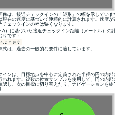
画像は、接近チェックインの「矩形」の幅を示していま
は現在の速度に基づいて連続的に計算されます。速度が
近チェックインの幅は狭くなります。
m/s）に基づいた接近チェックイン距離（メートル）の
おりです：
 4.2 * 速度
算式は、過去の一般的な要件に適しています。
クインは、目標地点を中心に定義された半径の円の内部
行われます。複数の位置サンプルを使用して、円の内部
確認し、次の目標に切り替えたり、ナビゲーションを終
す。