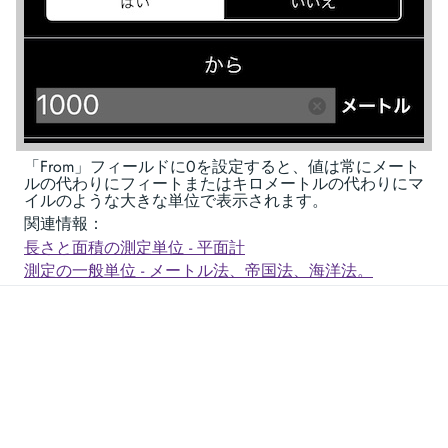
「From」フィールドに0を設定すると、値は常にメート
ルの代わりにフィートまたはキロメートルの代わりにマ
イルのような大きな単位で表示されます。
関連情報：
長さと面積の測定単位 - 平面計
測定の一般単位 - メートル法、帝国法、海洋法。