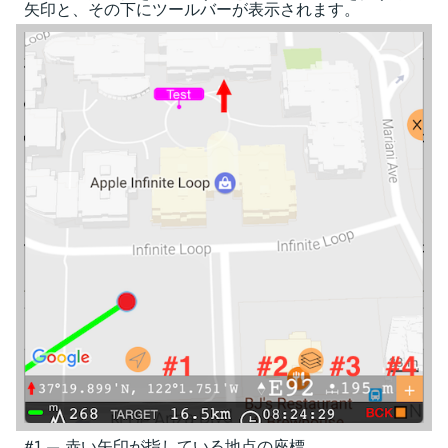
矢印と、その下にツールバーが表示されます。
#1 — 赤い矢印が指している地点の座標。