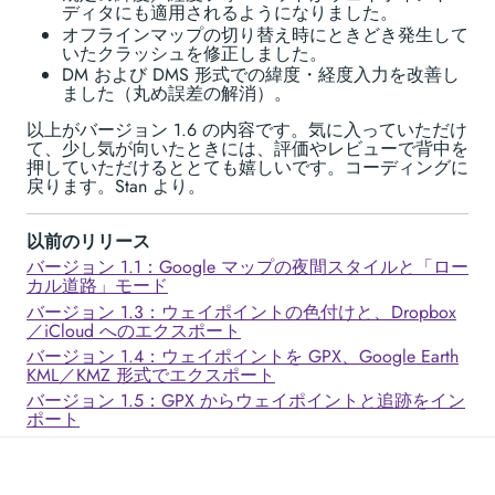
ディタにも適用されるようになりました。
オフラインマップの切り替え時にときどき発生して
いたクラッシュを修正しました。
DM および DMS 形式での緯度・経度入力を改善し
ました（丸め誤差の解消）。
以上がバージョン 1.6 の内容です。気に入っていただけ
て、少し気が向いたときには、評価やレビューで背中を
押していただけるととても嬉しいです。コーディングに
戻ります。Stan より。
以前のリリース
バージョン 1.1：Google マップの夜間スタイルと「ロー
カル道路」モード
バージョン 1.3：ウェイポイントの色付けと、Dropbox
／iCloud へのエクスポート
バージョン 1.4：ウェイポイントを GPX、Google Earth
KML／KMZ 形式でエクスポート
バージョン 1.5：GPX からウェイポイントと追跡をイン
ポート