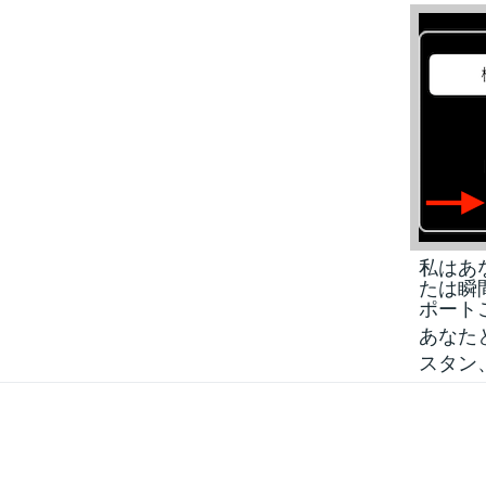
私はあ
たは瞬
ポート
あなた
スタン