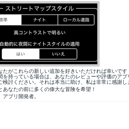
なたがこれらの新しい追加を好きいただければ幸いです
間を持っている場合は、あなたのレビューや評価のアプ
ご検討ください。それは本当に助け、私は非常に感謝し
とあなたの前に多くの偉大な冒険を希望！
、アプリ開発者。