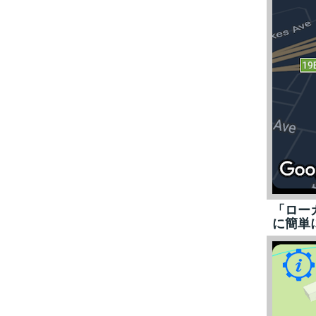
「ロー
に簡単