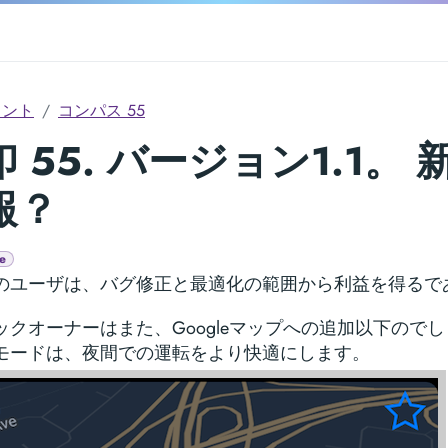
メント
コンパス 55
 55. バージョン1.1。 
報？
e
のユーザは、バグ修正と最適化の範囲から利益を得るで
ックオーナーはまた、Googleマップへの追加以下ので
モードは、夜間での運転をより快適にします。