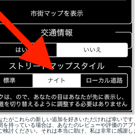
なたがこれらの新しい追加を好きいただければ幸いです
間を持っている場合は、あなたのレビューや評価のアプ
ご検討ください。それは本当に助け、私は非常に感謝し