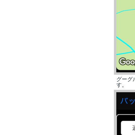
グーグ
す。