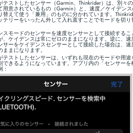
テストしたセンサー（Garmin、Thinkrider）は、別々
て用意されているもの（Garmin）と、速度／ケイデン
替えて使う「兼用」のものに分かれています。Thinkride
ッテリーをいったん外して入れ直すことでモードを切り
ンスモードのセンサーを速度センサーとして接続するこ
が、ケイデンスは常にゼロのままになります。逆に、速
ンサーをケイデンスセンサーとして接続した場合は、速
のままになります。
がテストしたセンサーは、いずれも現在のモードや用途
別できるようになっています。アプリ内の「センサーを
例：