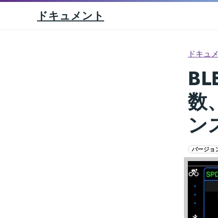
ドキュメント
ドキュ
B
数
ン
バージョン