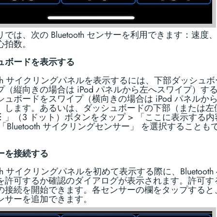
では、次の Bluetooth センサーを利用できます：速度
心拍数。
ュボードを表示する
tooth サイクリングパネルを表示するには、下部ダッシュ
プ（縦向きの場合は iPod パネルから左へスワイプ）す
シュボードをスワイプ（横向きの場合は iPod パネルか
）します。あるいは、ダッシュボードの下部（または左
︙」（3 ドット）ボタンをタップ > 「ここに表示する内
 「Bluetooth サイクリングセンサー」 を選択することも
ーを接続する
tooth サイクリングパネルを初めて表示する際に、Bluetooth
を許可するか確認のダイアログが表示されます。許可す
の接続を開始できます。各センサーの欄をタップすると
ンサーを追加できます。