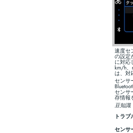
速度セ
の設定
に対応
km/
は、対
センサ
Blue
センサ
存情報
豆知識
トラブ
センサ