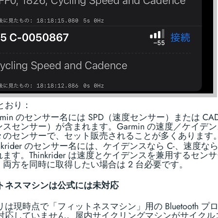
とおり：
rmin のセンサー名には SPD（速度センサー）または C
ンスセンサー）が含まれます。Garmin の速度／ケイデ
々のセンサーで、セット販売されることが多くあります
inkrider のセンサー名には、ケイデンスなら C-、速度なら 
ます。Thinkrider は速度とケイデンスを兼用するセン
、両方を同時に取得したい場合は 2 台必要です。
トネスマシンは公式には未対応
は現時点で「フィットネスマシン」用の Bluetooth プ
対応していません。屋内サイクリングマシンがサイクル