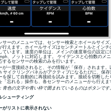
ンサーのメニューでは、センサー検索とホイールサイズ
が行えます。ホイールサイズはセンチメートルとインチ
しています。速度の単位は、メインの速度単位の設定に
h、mph、ノットに対応します。 ケイデンスと心拍数のメ
応するセンサーの検索のみを行います。
ーが一度接続されると、その情報が「保存」されます。
tooth サイクリングパネルがアクティブになるたびに、保
ーを探して自動的に再接続を試みます。接続を切断した
を「忘れる」操作も、各センサーのメニューから行えま
：青色の文字や青い枠で囲まれているものはボタンです
ルシューティング
ーがリストに表示されない