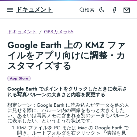
ドキュメント
GPS Ca
Em
検索
ドキュメント
GPSカメラ55
Google Earth 上の KMZ ファ
イルをアプリ向けに調整・カ
スタマイズする
App Store
Google Earth でポイントをクリックしたときに表示さ
れる写真バルーンの大きさと内容を変更する
想定シーン：Google Earth に読み込んだデータを他の人
に見せる際に、バルーン内の画像をもっと大きくした
い、あるいは写真メモに含まれる別のデータもバルーン
に表示したい、というような状況です。
KMZ ファイルを PC または Mac の Google Earth で
開き、ルートフォルダを右クリック > 「情報を見