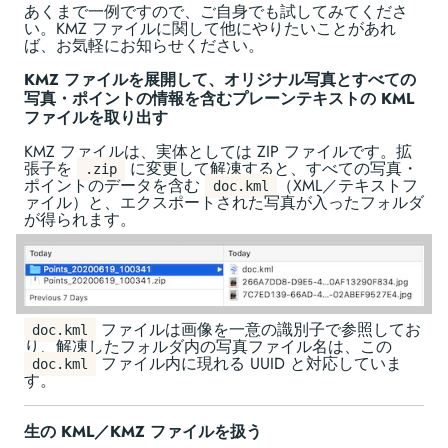
あくまで一例ですので、ご自身でも試してみてくださ
い。KMZ ファイルに関して他にやりたいことがあれ
ば、お気軽にお知らせください。
KMZ ファイルを展開して、オリジナル写真とすべての
写真・ポイントの情報を含むプレーンテキストの KML
ファイルを取り出す
KMZ ファイルは、実体としては ZIP ファイルです。拡
張子を
に変更して解凍すると、すべての写真・
.zip
ポイントのデータを含む
（XML／テキストフ
doc.kml
ァイル）と、エクスポートされた写真が入ったフォルダ
が得られます。
ファイルは画像を一意の識別子で参照してお
doc.kml
り、解凍したフォルダ内の写真ファイル名は、この
ファイル内に現れる UUID と対応していま
doc.kml
す。
生の KML／KMZ ファイルを扱う