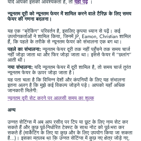
यदि आपको इसकी आवश्यकता है, तो
यहाँ पढ़ें
।
न्यूनतम दूरी को न्यूनतम फेयर में शामिल करने वाले टैरिफ़ के लिए समय
फेयर की गणना बदलना।
यह एक “ब्रेकिंग” परिवर्तन है, इसलिए कृपया ध्यान से पढ़ें। कई
उपयोगकर्ताओं ने शामिल किया, जिनमें JP, Eamon, Christian शामिल
हैं, कि पहले के तरीके से न्यूनतम फेयर को संभालना एक बग था।
पहले का संभालना:
न्यूनतम फेयर दूरी तक नहीं पहुँचने तक समय चार्ज
नहीं जोड़ा जाता था और फिर जोड़ा जाता था। इससे फेयर में “छलांग”
आती थी।
नया संभालना:
यदि न्यूनतम फेयर में दूरी शामिल है, तो समय चार्ज तुरंत
न्यूनतम फेयर के ऊपर जोड़ा जाता है।
यह पता चला है कि विभिन्न देशों और कंपनियों के लिए यह संभालना
इतना अलग है कि मुझे कई विकल्प जोड़ने पड़े। आपको यहाँ अधिक
जानकारी मिलेगी:
न्यूनतम दूरी सेट करने पर आलसी समय का शुल्क
अन्य
उन्नत सेटिंग्स में अब आप रसीद पर टिप या छूट के लिए नाम सेट कर
सकते हैं और कुछ पूर्व-निर्धारित टेक्स्ट के साथ नोट को पूर्व-भरा कर
सकते हैं (मार्केटिंग के लिए या कुछ और के लिए उपयोग किया जा सकता
है…)। इसका मतलब था कि उन्नत सेटिंग्स में कुछ नए क्षेत्र जोड़े गए,