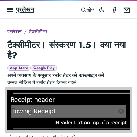
प्रलेखन
Taximet
Em
खोजें
प्रलेखन
टैक्सीमीटर
टैक्सीमीटर। संस्करण 1.5। क्या नया
है?
App Store
Google Play
अपने व्यवसाय के अनुसार रसीद हेडर को कस्टमाइज़ करें।
उन्नत सेटिंग्स में रसीद हेडर टेक्स्ट बदलें: