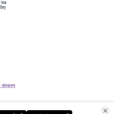
, जब
 लिए
- संस्करण