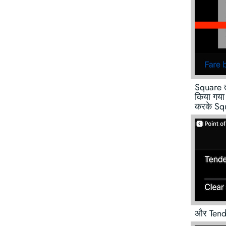
Square त्
किया गया
करके Squa
और Tende