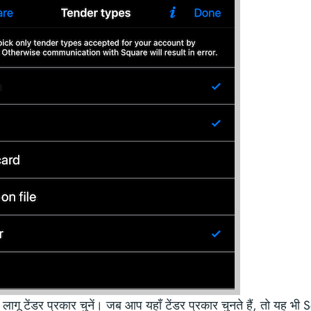
लागू टेंडर प्रकार चुनें। जब आप यहाँ टेंडर प्रकार चुनते हैं, तो यह भी