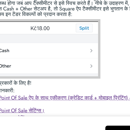
लब्ध होगा जब आप टैक्सीमीटर से इसे स्विच करते हैं। नीचे के उदाहरण में
 Cash + Other सेटअप है, तो Square ऐप टैक्सीमीटर इसे भुगतान के
 इन टेंडर विकल्पों को प्रदान करता है:
्रकारों के लिए है!
जानकारी:
oint Of Sale ऐप के साथ एकीकरण (क्रेडिट कार्ड + मोबाइल प्रिंटिंग) 
oint Of Sale सेटिंग्स।
. उन्नत सेटिंग्स।
r. रसीद और लॉग के लिए मुद्रा।