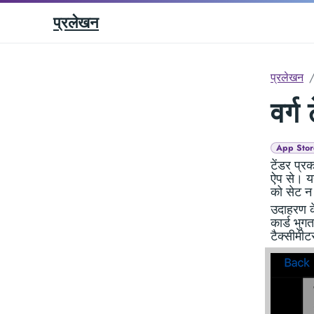
प्रलेखन
प्रलेखन
वर्ग
App Stor
टेंडर प्र
ऐप से। यह
को सेट न
उदाहरण के
कार्ड भुगत
टैक्सीमीटर