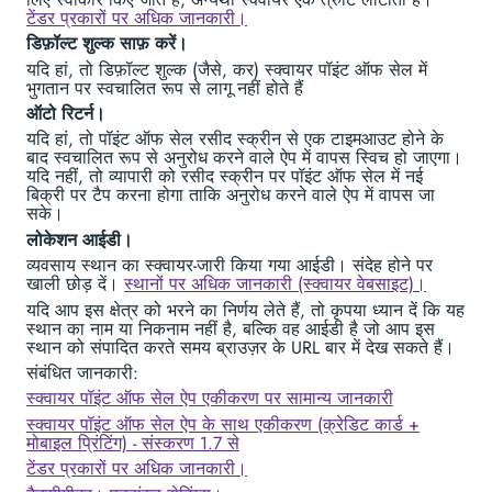
टेंडर प्रकारों पर अधिक जानकारी।
डिफ़ॉल्ट शुल्क साफ़ करें।
यदि हां, तो डिफ़ॉल्ट शुल्क (जैसे, कर) स्क्वायर पॉइंट ऑफ सेल में
भुगतान पर स्वचालित रूप से लागू नहीं होते हैं
ऑटो रिटर्न।
यदि हां, तो पॉइंट ऑफ सेल रसीद स्क्रीन से एक टाइमआउट होने के
बाद स्वचालित रूप से अनुरोध करने वाले ऐप में वापस स्विच हो जाएगा।
यदि नहीं, तो व्यापारी को रसीद स्क्रीन पर पॉइंट ऑफ सेल में नई
बिक्री पर टैप करना होगा ताकि अनुरोध करने वाले ऐप में वापस जा
सके।
लोकेशन आईडी।
व्यवसाय स्थान का स्क्वायर-जारी किया गया आईडी। संदेह होने पर
खाली छोड़ दें।
स्थानों पर अधिक जानकारी (स्क्वायर वेबसाइट)।
यदि आप इस क्षेत्र को भरने का निर्णय लेते हैं, तो कृपया ध्यान दें कि यह
स्थान का नाम या निकनाम नहीं है, बल्कि वह आईडी है जो आप इस
स्थान को संपादित करते समय ब्राउज़र के URL बार में देख सकते हैं।
संबंधित जानकारी:
स्क्वायर पॉइंट ऑफ सेल ऐप एकीकरण पर सामान्य जानकारी
स्क्वायर पॉइंट ऑफ सेल ऐप के साथ एकीकरण (क्रेडिट कार्ड +
मोबाइल प्रिंटिंग) - संस्करण 1.7 से
टेंडर प्रकारों पर अधिक जानकारी।