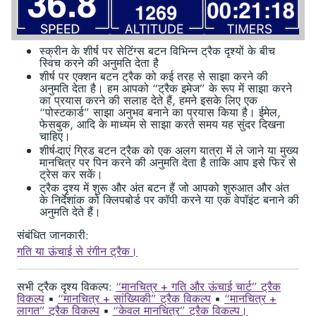
स्क्रीन के शीर्ष पर सेटिंग्स बटन विभिन्न ट्रैक दृश्यों के बीच
स्विच करने की अनुमति देता है
शीर्ष पर एक्शन बटन ट्रैक को कई तरह से साझा करने की
अनुमति देता है। हम आपको “ट्रैक इमेज” के रूप में साझा करने
का प्रयास करने की सलाह देते हैं, हमने इसके लिए एक
“पोस्टकार्ड” साझा अनुभव बनाने का प्रयास किया है। ईमेल,
फेसबुक, आदि के माध्यम से साझा करते समय यह सुंदर दिखना
चाहिए।
शीर्ष-दाएं ग्रिड बटन ट्रैक को एक अलग यात्रा में ले जाने या मुख्य
मानचित्र पर पिन करने की अनुमति देता है ताकि आप इसे फिर से
ट्रेस कर सकें।
ट्रैक दृश्य में शुरू और अंत बटन हैं जो आपको शुरुआत और अंत
के निर्देशांक को क्लिपबोर्ड पर कॉपी करने या एक वेपॉइंट बनाने की
अनुमति देते हैं।
संबंधित जानकारी:
गति या ऊंचाई से रंगीन ट्रैक।
सभी ट्रैक दृश्य विकल्प:
“मानचित्र + गति और ऊंचाई चार्ट” ट्रैक
विकल्प
▪︎
“मानचित्र + सांख्यिकी” ट्रैक विकल्प
▪︎
“मानचित्र +
लागत” ट्रैक विकल्प
▪︎
“केवल मानचित्र” ट्रैक विकल्प।