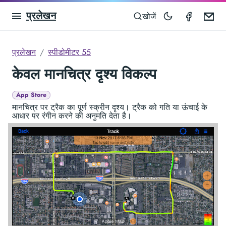
प्रलेखन
Speedom
Em
खोजें
प्रलेखन
स्पीडोमीटर 55
केवल मानचित्र दृश्य विकल्प
App Store
मानचित्र पर ट्रैक का पूर्ण स्क्रीन दृश्य। ट्रैक को गति या ऊंचाई के
आधार पर रंगीन करने की अनुमति देता है।