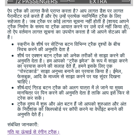
ऐप ट्रैक की लागत कैसे प्राप्त करता है? आप लागत डैश पर लागत
पैरामीटर दर्ज करते हैं और ऐप उन्हें प्रत्येक नवनिर्मित ट्रैक के लिए
सहेजता है। जब ट्रैक पर कोई लागत सूचना नहीं होती है (शायद आपने
ट्रैक निर्माण के समय या ट्रैक आयात करने पर उसे दर्ज नहीं किया हो),
तो ऐप वर्तमान लागत सूचना का उपयोग करता है जो आपने सेटअप की
है।
स्क्रीन के शीर्ष पर सेटिंग्स बटन विभिन्न ट्रैक दृश्यों के बीच
स्विच करने की अनुमति देता है
शीर्ष पर एक्शन बटन ट्रैक को अनेक तरीकों से साझा करने की
अनुमति देता है। हम आपको “ट्रैक इमेज” के रूप में साझा करने
का प्रयास करने की सलाह देते हैं, हमने इसके लिए एक
“पोस्टकार्ड” साझा अनुभव बनाने का प्रयास किया है। ईमेल,
फेसबुक, आदि के माध्यम से साझा करने पर यह सुंदर दिखना
चाहिए।
शीर्ष-दाएं ग्रिड बटन ट्रैक को अलग यात्रा में ले जाने या मुख्य
मानचित्र पर पिन करने की अनुमति देता है ताकि आप इसे फिर से
ट्रेस कर सकें।
ट्रैक दृश्य में शुरू और अंत बटन हैं जो आपको शुरुआत और अंत
के निर्देशांक को क्लिपबोर्ड पर कॉपी करने या वेपॉइंट बनाने की
अनुमति देते हैं।
संबंधित जानकारी:
गति या ऊंचाई से रंगीन ट्रैक।