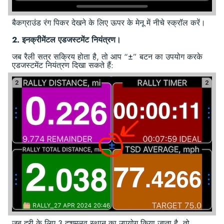
बैकग्राउंड रंग पिकर देखने के लिए ऊपर के मेनू में नीचे स्क्रॉल करें।
2. इनक्रीमेंटल एडजस्टमेंट नियंत्रण।
जब रैली सत्र सक्रिय होता है, तो आप “±” बटन का उपयोग करके
एडजस्टमेंट नियंत्रण दिखा सकते हैं:
जब दूरी के लिए 3 दशमलव स्थान का उपयोग किया जाता है, तो