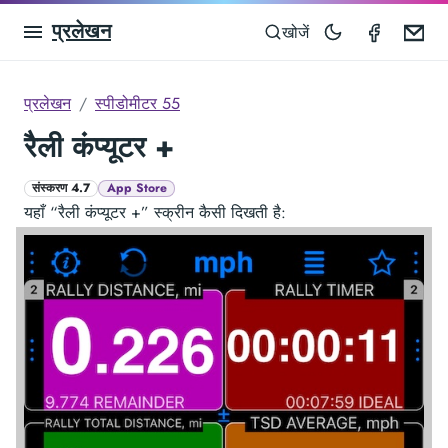
प्रलेखन
Speedom
Em
खोजें
प्रलेखन
स्पीडोमीटर 55
रैली कंप्यूटर +
संस्करण 4.7
App Store
यहाँ “रैली कंप्यूटर +” स्क्रीन कैसी दिखती है: