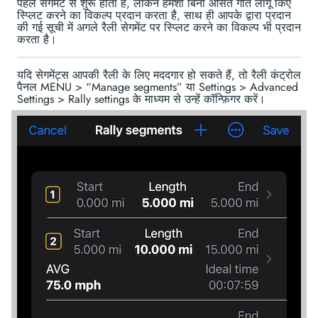
पहले सेगमेंट से शुरू होता है, लेकिन हमेशा बिना औसत गति लागू किए
स्प्लिट करने का विकल्प प्रदान करता है, साथ ही आपके द्वारा प्रदान
की गई सूची में अगले रैली सेगमेंट पर स्प्लिट करने का विकल्प भी प्रदान
करता है।
यदि सेगमेंट्स आपकी रैली के लिए मददगार हो सकते हैं, तो रैली कंट्रोल
पैनल MENU > “Manage segments” या Settings > Advanced
Settings > Rally settings के माध्यम से उन्हें कॉन्फ़िगर करें।