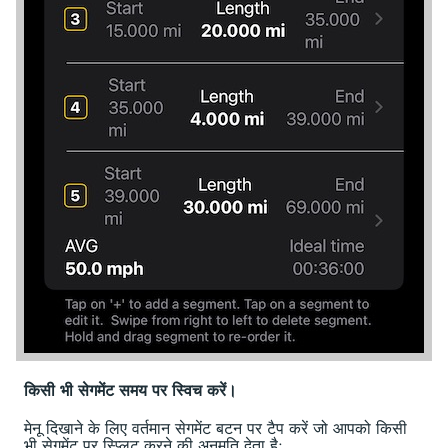
किसी भी सेगमेंट समय पर स्विच करें।
मेनू दिखाने के लिए वर्तमान सेगमेंट बटन पर टैप करें जो आपको किसी
भी सेगमेंट पर स्प्लिट करने की अनुमति देता है: