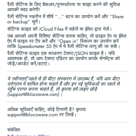
रैली सेटिंग्स के लिए बैकअप/पुनर्स्थापना या साझा करने की सुविधा
आपकी मदद करेगी!
रैली सेटिंग्स स्क्रीन में शीर्ष “…” बटन का उपयोग करें और “Share
or backup” चुनें।
सेटिंग्स फ़ाइल को iCloud Files में सहेजें या ईमेल द्वारा भेजें।
जब आपको अपनी विशिष्ट सेटिंग्स वापस चाहिए, तो फ़ाइल ऐप या ईमेल
ऐप में फ़ाइल पर टैप करें और “Open in” विकल्प का उपयोग करें
ताकि Speedometer 55 ऐप में ये रैली सेटिंग्स लागू की जा सकें।
रैली सेटिंग्स फ़ाइल एक साधारण टेक्स्ट/JSON फ़ाइल है। यदि
आवश्यक हो, तो आप टेक्स्ट एडिटर का उपयोग करके सेगमेंट्स को
जोड़ें/अपडेट करें/हटाएं।
ये नवीनताएँ पहले से ही बीटा संस्करण में उपलब्ध हैं, यदि आप बीटा
प्रोग्राम में शामिल होना चाहते हैं और इन नई सुविधाओं का पहले से
पहुँच प्राप्त करना चाहते हैं, तो कृपया हमें लाइन छोड़ें
(support@blocoware.com)।
अधिक सुविधाएँ चाहिए, कोई टिप्पणी है? कृपया
support@blocoware.com पर लिखें।
संबंधित: