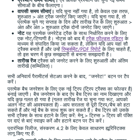
प्रस्थान समय सीमाएं।
ऐप आपके प्रस्थान को चुनी गई समय
सीमाओं के बीच फैलाएगा।
वापसी समय सीमाएं।
यदि चुना नहीं गया है, तो केवल एक तरफ,
शुरुआत > अंत ट्रैक जनरेट किए जाएंगे। यदि चुना गया है, तो
प्रत्येक चुने गए सप्ताह के दिन और तारीख रेंज के लिए शुरुआत >
अंत और अंत > शुरुआत ट्रैक दोनों जनरेट किए जाएंगे।
नोट
यह प्रत्येक जनरेटेड ट्रैक के साथ निर्धारित करने के लिए
एक नोट/टिप्पणी है। नोट्स को बाद में
ट्रैक फील्ड्स एडिटर
के
माध्यम से संपादित किया जा सकता है, लेकिन यदि आप यहां सौ
ट्रैक्स बनाते हैं और उन्हें
रिम्बर्समेंट/PDF रिपोर्ट
के लिए चाहते हैं,
तो इस चरण में कुछ समझदारी से बनाना समझदारी है।
तारीख रेंज
ट्रैक्स को जनरेट करने के लिए शुरुआती और अंतिम
तारीखें (सम्मिलित)।
सभी अनिवार्य पैरामीटर्स सेटअप करने के बाद, “जनरेट!” बटन पर टैप
करें।
प्रत्येक बैच जनरेशन के लिए एक नई ट्रिप (ट्रिप ट्रैक्स का फोल्डर है)
बनाई जाएगी। बैच जनरेशन के बाद ऐप बैच ट्रिप का नाम दिखाएगा और
यदि कुछ गलत हो गया है (गलत तारीख रेंज या चुना गया रूट, आपको
अलग नोट की आवश्यकता है) - आप सरलता से पूरी ट्रिप/बैच को हटा
सकते हैं और नई बैच के साथ शुरू कर सकते हैं। बैच ट्रिप को उसके
सभी ट्रैक्स के साथ हटाने के लिए करें: मेनू > ट्रिप्स > ट्रिप की पंक्ति
पर दाएं से बाएं स्वाइप करें और हटाने बटन पर टैप करें।
प्रारंभिक रिलीज, संस्करण 4.2 के लिए केवल साधारण ह्यूरिस्टिक्स
लागू किए गए हैं: