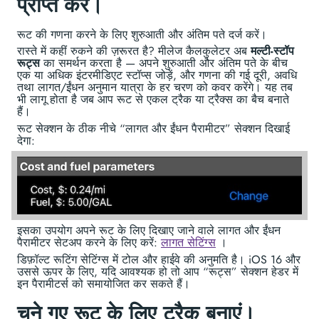
प्राप्त करें।
रूट की गणना करने के लिए शुरुआती और अंतिम पते दर्ज करें।
रास्ते में कहीं रुकने की ज़रूरत है? मीलेज कैलकुलेटर अब
मल्टी-स्टॉप
रूट्स
का समर्थन करता है — अपने शुरुआती और अंतिम पते के बीच
एक या अधिक इंटरमीडिएट स्टॉप्स जोड़ें, और गणना की गई दूरी, अवधि
तथा लागत/ईंधन अनुमान यात्रा के हर चरण को कवर करेंगे। यह तब
भी लागू होता है जब आप रूट से एकल ट्रैक या ट्रैक्स का बैच बनाते
हैं।
रूट सेक्शन के ठीक नीचे “लागत और ईंधन पैरामीटर” सेक्शन दिखाई
देगा:
इसका उपयोग अपने रूट के लिए दिखाए जाने वाले लागत और ईंधन
पैरामीटर सेटअप करने के लिए करें:
लागत सेटिंग्स
।
डिफ़ॉल्ट रूटिंग सेटिंग्स में टोल और हाईवे की अनुमति है। iOS 16 और
उससे ऊपर के लिए, यदि आवश्यक हो तो आप “रूट्स” सेक्शन हेडर में
इन पैरामीटर्स को समायोजित कर सकते हैं।
चुने गए रूट के लिए ट्रैक बनाएं।