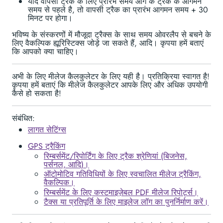
यदि वापसी ट्रैक के लिए प्रारंभ समय आगे के ट्रैक के आगमन
समय से पहले है, तो वापसी ट्रैक का प्रारंभ आगमन समय + 30
मिनट पर होगा।
भविष्य के संस्करणों में मौजूदा ट्रैक्स के साथ समय ओवरलैप से बचने के
लिए वैकल्पिक ह्यूरिस्टिक्स जोड़े जा सकते हैं, आदि। कृपया हमें बताएं
कि आपको क्या चाहिए।
अभी के लिए मीलेज कैलकुलेटर के लिए यही है। प्रतिक्रिया स्वागत है!
कृपया हमें बताएं कि मीलेज कैलकुलेटर आपके लिए और अधिक उपयोगी
कैसे हो सकता है!
संबंधित:
लागत सेटिंग्स
GPS ट्रैकिंग
रिम्बर्समेंट/रिपोर्टिंग के लिए ट्रैक श्रेणियां (बिजनेस,
पर्सनल, आदि)।
ऑटोमोटिव गतिविधियों के लिए स्वचालित मीलेज ट्रैकिंग,
वैकल्पिक।
रिम्बर्समेंट के लिए कस्टमाइज़ेबल PDF मीलेज रिपोर्ट्स।
टैक्स या प्रतिपूर्ति के लिए माइलेज लॉग का पुनर्निर्माण करें।