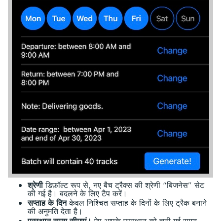
श्रेणी
डिफ़ॉल्ट रूप से, नए बैच ट्रैक्स की श्रेणी “बिजनेस” सेट
की गई है। बदलने के लिए टैप करें।
सप्ताह के दिन
केवल निश्चित सप्ताह के दिनों के लिए ट्रैक बनाने
की अनुमति देता है।