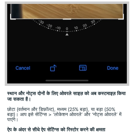
स्थान और नोट्स दोनों के लिए ओवरले साइज़ को अब कस्टमाइज़ किया
जा सकता है।
छोटा (वर्तमान और डिफ़ॉल्ट), मध्यम (25% बड़ा), या बड़ा (50%
बड़ा)। आप इसे सेटिंग्स > ‘लोकेशन ओवरले’ और ‘नोट्स ओवरले’ में
पाएंगे।
ऐप के अंदर से सीधे ऐप सेटिंग्स को रिस्टोर करने की क्षमता