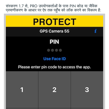
संस्करण 1.7 से, PRO उपयोगकर्ताओं के पास PIN कोड या जैविक
प्रमाणीकरण के आधार पर ऐप तक पहुँच को लॉक करने का विकल्प है: