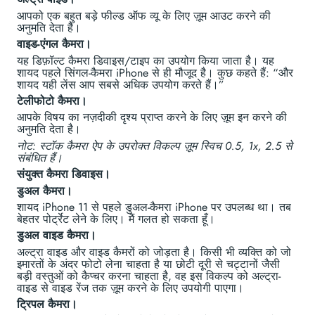
आपको एक बहुत बड़े फील्ड ऑफ व्यू के लिए ज़ूम आउट करने की
अनुमति देता है।
वाइड-एंगल कैमरा।
यह डिफ़ॉल्ट कैमरा डिवाइस/टाइप का उपयोग किया जाता है। यह
शायद पहले सिंगल-कैमरा iPhone से ही मौजूद है। कुछ कहते हैं: “और
शायद यही लेंस आप सबसे अधिक उपयोग करते हैं।”
टेलीफोटो कैमरा।
आपके विषय का नज़दीकी दृश्य प्राप्त करने के लिए ज़ूम इन करने की
अनुमति देता है।
नोट: स्टॉक कैमरा ऐप के उपरोक्त विकल्प ज़ूम स्विच 0.5, 1x, 2.5 से
संबंधित हैं।
संयुक्त कैमरा डिवाइस।
डुअल कैमरा।
शायद iPhone 11 से पहले डुअल-कैमरा iPhone पर उपलब्ध था। तब
बेहतर पोर्ट्रेट लेने के लिए। मैं गलत हो सकता हूँ।
डुअल वाइड कैमरा।
अल्ट्रा वाइड और वाइड कैमरों को जोड़ता है। किसी भी व्यक्ति को जो
इमारतों के अंदर फोटो लेना चाहता है या छोटी दूरी से चट्टानों जैसी
बड़ी वस्तुओं को कैप्चर करना चाहता है, वह इस विकल्प को अल्ट्रा-
वाइड से वाइड रेंज तक ज़ूम करने के लिए उपयोगी पाएगा।
ट्रिपल कैमरा।