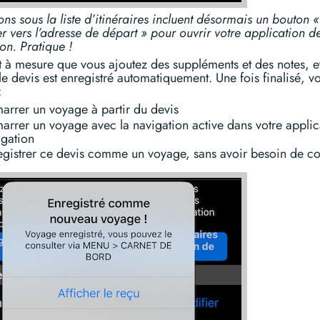
ons sous la liste d’itinéraires incluent désormais un bouton «
 vers l’adresse de départ » pour ouvrir votre application d
on. Pratique !
t à mesure que vous ajoutez des suppléments et des notes, et
, le devis est enregistré automatiquement. Une fois finalisé, v
:
arrer un voyage à partir du devis
arrer un voyage avec la navigation active dans votre applic
igation
egistrer ce devis comme un voyage, sans avoir besoin de co