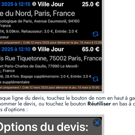
aque ligne du devis, touchez le bouton de nom en haut à g
nommer le devis, ou touchez le bouton
Réutiliser
en bas à d
s d’options :