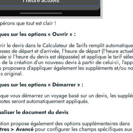
érons que tout est clair !
es sur les options « Ouvrir » :
ir le devis dans le Calculateur de Tarifs remplit automatiqu
sses de départ et d’arrivée, l’heure de départ (l’heure actuel
isée si l’heure du devis est dépassée) et applique le tarif séle
 de la création d’un nouveau devis à partir de celui-ci, l’app
s proposera d’appliquer également les suppléments et/ou no
s original.
es sur les options « Démarrer » :
sque vous démarrez un voyage basé sur un devis, les supplé
 notes seront automatiquement appliqués.
aliser le document du devis
cation propose également des options supplémentaires dans
tres > Avancé
pour configurer les champs spécifiques aux 