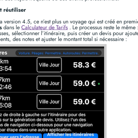
 réutiliser
a version 4.5, ce n’est plus un voyage qui est créé en premi
s
dans le
Calculateur de Tarifs
. Le processus reste le même :
sses, sélectionner l’itinéraire, puis créer un devis pour ajout
nts, des notes et ajuster le montant total si nécessaire :