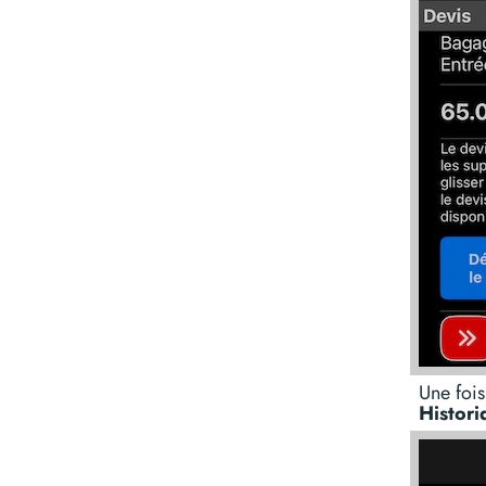
Une fois
Histori