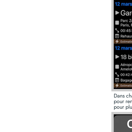
Dans ch
pour re
pour plu