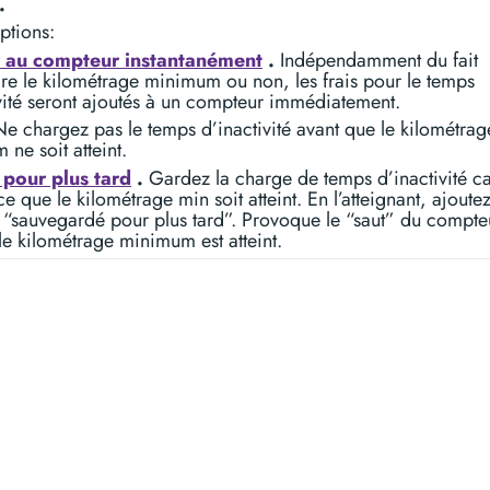
.
ptions:
r au compteur instantanément
.
Indépendamment du fait
dre le kilométrage minimum ou non, les frais pour le temps
vité seront ajoutés à un compteur immédiatement.
e chargez pas le temps d’inactivité avant que le kilométrag
ne soit atteint.
pour plus tard
.
Gardez la charge de temps d’inactivité c
ce que le kilométrage min soit atteint. En l’atteignant, ajoutez
 “sauvegardé pour plus tard”. Provoque le “saut” du compte
le kilométrage minimum est atteint.