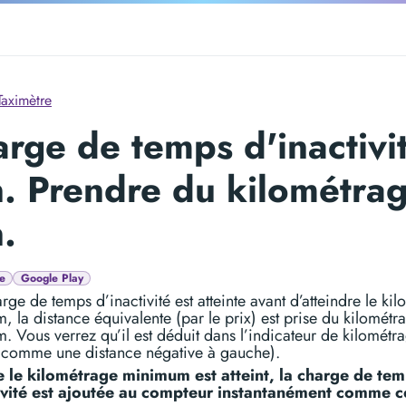
Taximètre
rge de temps d'inactivi
. Prendre du kilométra
.
e
Google Play
arge de temps d’inactivité est atteinte avant d’atteindre le ki
 la distance équivalente (par le prix) est prise du kilométr
 Vous verrez qu’il est déduit dans l’indicateur de kilométr
 comme une distance négative à gauche).
 le kilométrage minimum est atteint, la charge de te
ivité est ajoutée au compteur instantanément comme c