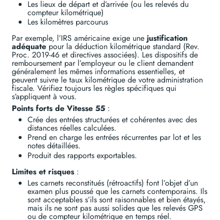
Les lieux de départ et d’arrivée (ou les relevés du
compteur kilométrique)
Les kilomètres parcourus
Par exemple, l’IRS américaine exige une
justification
adéquate
pour la déduction kilométrique standard (Rev.
Proc. 2019-46 et directives associées). Les dispositifs de
remboursement par l’employeur ou le client demandent
généralement les mêmes informations essentielles, et
peuvent suivre le taux kilométrique de votre administration
fiscale. Vérifiez toujours les règles spécifiques qui
s’appliquent à vous.
Points forts de Vitesse 55
:
Crée des entrées structurées et cohérentes avec des
distances réelles calculées.
Prend en charge les entrées récurrentes par lot et les
notes détaillées.
Produit des rapports exportables.
Limites et risques
:
Les carnets reconstitués (rétroactifs) font l’objet d’un
examen plus poussé que les carnets contemporains. Ils
sont acceptables s’ils sont raisonnables et bien étayés,
mais ils ne sont pas aussi solides que les relevés GPS
ou de compteur kilométrique en temps réel.