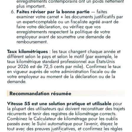
enregistrements contemporains ont un poids nettement
plus important.
Faites réviser par la bonne partie
— faites
examiner votre carnet + les documents justificatifs par
un expert-comptable ou un fiscaliste agréé avant de
faire votre déclaration, ou vérifiez que vos
enregistrements respectent la politique de votre
employeur avant de soumettre une demande de
remboursement.
Taux kilométriques
: les taux changent chaque année et
diffèrent selon le pays et selon le motif (par exemple, le
taux kilométrique standard professionnel aux États-Unis
pour 2026 est de 72,5 cents par mile). Confirmez le taux
en vigueur auprès de votre administration fiscale ou de
votre employeur au moment de la déclaration ou de la
demande.
Recommandation résumée
Vitesse 55 est une solution pratique et utilisable
pour
la plupart des utilisateurs qui doivent reconstituer des trajets
récurrents et tenir des registres de kilométrage corrects.
Combinez le Calculateur de kilométrage pour les oublis
passés avec le Suivi automatique pour l’avenir, étayez le
tout avec des preuves justificatives, et confirmez les règles