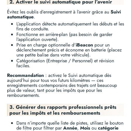
2. Activer le suivi automatique pour l’avenir
Évitez les oublis d’enregistrement à l’avenir grâce au
Suivi
automatique
.
L’application détecte automatiquement les débuts et les
fins de conduite.
Fonctionne en arrière-plan (pas besoin de garder
l’application ouverte).
Prise en charge optionnelle d'
iBeacon
pour un
déclenchement précis et économe en batterie (placez
une petite balise dans votre véhicule).
Catégorisation (Entreprise / Personnel) et révision
faciles.
Recommandation
: activez le Suivi automatique dès
aujourd’hui pour tous vos futurs kilomètres — ces
enregistrements contemporains des trajets ont beaucoup
plus de valeur, tant pour les impôts que pour les
remboursements.
3. Générer des rapports professionnels prêts
pour les impôts et les remboursements
Dans n’importe quelle liste de pistes, utilisez le bouton
de filtre pour filtrer par
Année
,
Mois
ou
catégorie