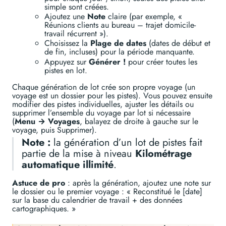
simple sont créées.
Ajoutez une
Note
claire (par exemple, «
Réunions clients au bureau – trajet domicile-
travail récurrent »).
Choisissez la
Plage de dates
(dates de début et
de fin, incluses) pour la période manquante.
Appuyez sur
Générer !
pour créer toutes les
pistes en lot.
Chaque génération de lot crée son propre voyage (un
voyage est un dossier pour les pistes). Vous pouvez ensuite
modifier des pistes individuelles, ajuster les détails ou
supprimer l’ensemble du voyage par lot si nécessaire
(
Menu → Voyages
, balayez de droite à gauche sur le
voyage, puis Supprimer).
Note :
la génération d’un lot de pistes fait
partie de la mise à niveau
Kilométrage
automatique illimité
.
Astuce de pro
: après la génération, ajoutez une note sur
le dossier ou le premier voyage : « Reconstitué le [date]
sur la base du calendrier de travail + des données
cartographiques. »