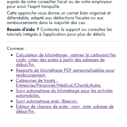
auprès de votre conseiller fiscal ou de votre employeur
pour avoir l’esprit tranquille.
Cette approche vous donne un carnet bien organisé et
défendable, adapté aux déductions fiscales ou aux
remboursements dans la majorité des cas.
Besoin d’aide ?
Contactez le support ou consultez les
tutoriels intégrés à l’application pour plus de détails.
Connexe :
Calculateur de kilométrage - estimer le carburant/les
coûts, créer des pistes à partir des adresses de
début/fin.
Rapports de kilométrage PDF personnalisables pour
remboursement.
Catégories de trajets :
Entreprise/Personnel/Médical/Charité/Autre.
Suivi automatique du kilométrage pour les activités
automobiles.
Suivi automatique avec iBeacon.
Éditeur de champs de piste - nom, note, adresse de
début/fin.