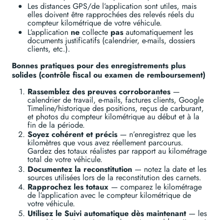
Les distances GPS/de l’application sont utiles, mais
elles doivent être rapprochées des relevés réels du
compteur kilométrique de votre véhicule.
L’application
ne
collecte
pas
automatiquement les
documents justificatifs (calendrier, e-mails, dossiers
clients, etc.).
Bonnes pratiques pour des enregistrements plus
solides (contrôle fiscal ou examen de remboursement)
Rassemblez des preuves corroborantes
—
calendrier de travail, e-mails, factures clients, Google
Timeline/historique des positions, reçus de carburant,
et photos du compteur kilométrique au début et à la
fin de la période.
Soyez cohérent et précis
— n’enregistrez que les
kilomètres que vous avez réellement parcourus.
Gardez des totaux réalistes par rapport au kilométrage
total de votre véhicule.
Documentez la reconstitution
— notez la date et les
sources utilisées lors de la reconstitution des carnets.
Rapprochez les totaux
— comparez le kilométrage
de l’application avec le compteur kilométrique de
votre véhicule.
Utilisez le Suivi automatique dès maintenant
— les