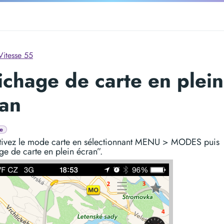
Vitesse 55
ichage de carte en plein
ran
e
tivez le mode carte en sélectionnant MENU > MODES puis
ge de carte en plein écran”.