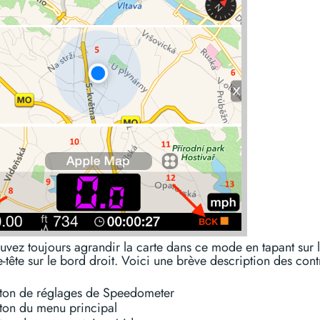
vez toujours agrandir la carte dans ce mode en tapant sur l
-tête sur le bord droit. Voici une brève description des cont
ton de réglages de Speedometer
ton du menu principal