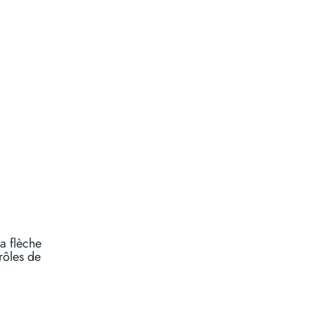
a flèche
rôles de