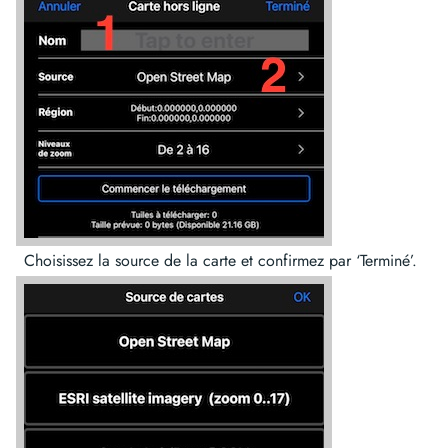
Choisissez la source de la carte et confirmez par ‘Terminé’.