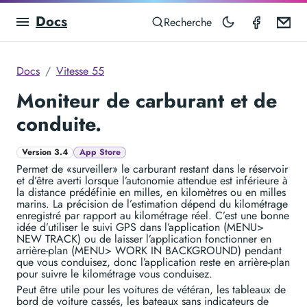
Docs
Speedom
Em
Recherche
Docs
Vitesse 55
Moniteur de carburant et de
conduite.
Version 3.4
App Store
Permet de «surveiller» le carburant restant dans le réservoir
et d’être averti lorsque l’autonomie attendue est inférieure à
la distance prédéfinie en milles, en kilomètres ou en milles
marins. La précision de l’estimation dépend du kilométrage
enregistré par rapport au kilométrage réel. C’est une bonne
idée d’utiliser le suivi GPS dans l’application (MENU>
NEW TRACK) ou de laisser l’application fonctionner en
arrière-plan (MENU> WORK IN BACKGROUND) pendant
que vous conduisez, donc l’application reste en arrière-plan
pour suivre le kilométrage vous conduisez.
Peut être utile pour les voitures de vétéran, les tableaux de
bord de voiture cassés, les bateaux sans indicateurs de