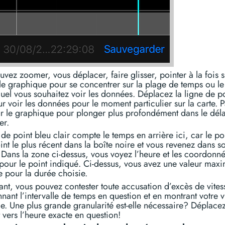
vez zoomer, vous déplacer, faire glisser, pointer à la fois s
 le graphique pour se concentrer sur la plage de temps ou le
uel vous souhaitez voir les données. Déplacez la ligne de po
ur voir les données pour le moment particulier sur la carte. 
r le graphique pour plonger plus profondément dans le déla
er.
 de point bleu clair compte le temps en arrière ici, car le po
oint le plus récent dans la boîte noire et vous revenez dans s
. Dans la zone ci-dessus, vous voyez l’heure et les coordonn
pour le point indiqué. Ci-dessus, vous avez une valeur max
se pour la durée choisie.
nt, vous pouvez contester toute accusation d’excès de vites
nnant l’intervalle de temps en question et en montrant votre v
. Une plus grande granularité est-elle nécessaire? Déplacez
 vers l’heure exacte en question!