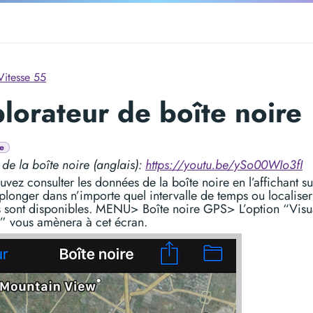
Vitesse 55
lorateur de boîte noire
e
 de la boîte noire (anglais):
https://youtu.be/ySo00WIo3fI
vez consulter les données de la boîte noire en l’affichant s
 plonger dans n’importe quel intervalle de temps ou localise
 sont disponibles. MENU> Boîte noire GPS> L’option “Visua
r” vous amènera à cet écran.