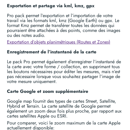
Exportation et partage via kml, kmz, gpx
Pro pack permet l’exportation et l’importation de votre
travail via les formats kml, kmz (Google Earth) ou gpx. Le
format Kmz permet de transférer toutes les données qui
pourraient être attachées à des points, comme des images
ou des notes audio.
Exportation d’objets planimétriques (Routes et Zones)
Enregistrement de l’instantané de la carte
Le pack Pro permet également d’enregistrer l’instantané de
la carte avec votre forme / collection, en supprimant tous
les boutons nécessaires pour éditer les mesures, mais n’est
pas nécessaire lorsque vous souhaitez partager l’image de
votre mesure uniquement.
Carte Google et zoom supplémentaire
Google map fournit des types de cartes Street, Satellite,
Hybrid et Terrain. La carte satellite de Google permet
également un zoom deux fois plus proche, par rapport aux
cartes satellites Apple ou ESRI.
Pour comparer, voici le zoom maximum de la carte Apple
actuellement disponible: