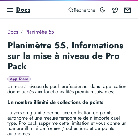
Docs
Blocowa
Em
Recherche
Docs
Planimètre 55
Planimètre 55. Informations
sur la mise à niveau de Pro
Pack
App Store
La mise à niveau du pack professionnel dans l’application
donne accès aux fonctionnalités premium suivantes:
Un nombre illimité de collections de points
La version gratuite permet une collection de points
autonome et une mesure temporaire de n’importe quel
type. Pro pack supprime cette limitation et vous donne un
nombre illimité de formes / collections et de points
autonomes.