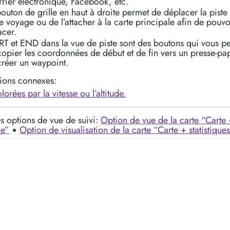
rrier électronique, Facebook, etc.
outon de grille en haut à droite permet de déplacer la piste
e voyage ou de l’attacher à la carte principale afin de pouvo
acer.
RT et END dans la vue de piste sont des boutons qui vous pe
copier les coordonnées de début et de fin vers un presse-pa
créer un waypoint.
tions connexes:
lorées par la vitesse ou l’altitude.
es options de vue de suivi:
Option de vue de la carte “Carte 
de”
▪︎
Option de visualisation de la carte “Carte + statistique