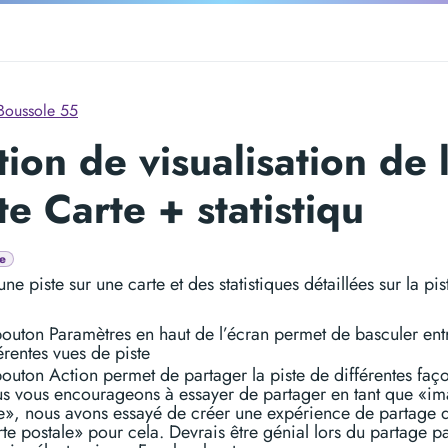
Boussole 55
ion de visualisation de 
te Carte + statistiqu
e
une piste sur une carte et des statistiques détaillées sur la pis
bouton Paramètres en haut de l’écran permet de basculer ent
érentes vues de piste
outon Action permet de partager la piste de différentes faç
s vous encourageons à essayer de partager en tant que «i
te», nous avons essayé de créer une expérience de partage 
te postale» pour cela. Devrais être génial lors du partage p