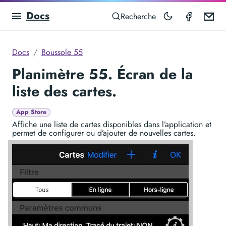
Docs
Compas
Em
Recherche
Docs
Boussole 55
Planimètre 55. Écran de la
liste des cartes.
App Store
Affiche une liste de cartes disponibles dans l’application et
permet de configurer ou d’ajouter de nouvelles cartes.