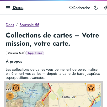
Docs
Recherche
Docs
Boussole 55
Collections de cartes – Votre
mission, votre carte.
Version 5.0
App Store
À propos
Les collections de cartes vous permettent de personnaliser
entièrement vos cartes — depuis la carte de base jusqu’aux
superpositions avancées.