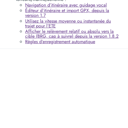
Navigation d’itinéraire avec guidage vocal
Éditeur d’itinéraire et import GPX, depuis la
version 1.7
Utilisez la vitesse moyenne ou instantanée du
trajet pour l’ETE
Afficher le relèvement relatif ou absolu vers la
cible (BRG, cap à suivre) depuis la version 1.8.2
Règles d’enregistrement automatique