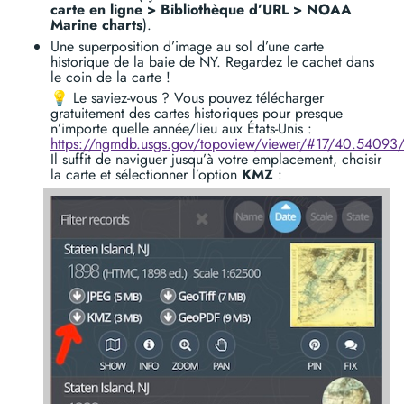
carte en ligne > Bibliothèque d’URL > NOAA
Marine charts
).
Une superposition d’image au sol d’une carte
historique de la baie de NY. Regardez le cachet dans
le coin de la carte !
💡 Le saviez-vous ? Vous pouvez télécharger
gratuitement des cartes historiques pour presque
n’importe quelle année/lieu aux États-Unis :
https://ngmdb.usgs.gov/topoview/viewer/#17/40.54093
Il suffit de naviguer jusqu’à votre emplacement, choisir
la carte et sélectionner l’option
KMZ
: