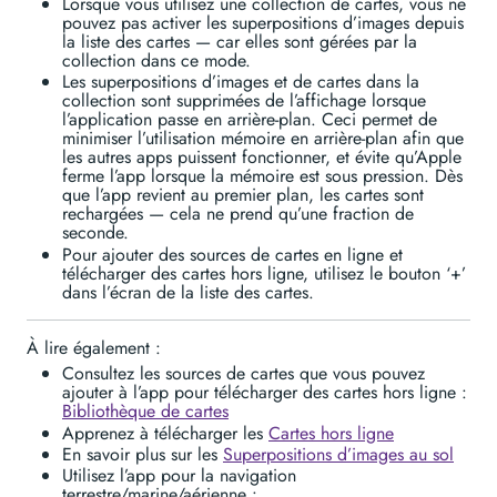
Lorsque vous utilisez une collection de cartes, vous ne
pouvez pas activer les superpositions d’images depuis
la liste des cartes — car elles sont gérées par la
collection dans ce mode.
Les superpositions d’images et de cartes dans la
collection sont supprimées de l’affichage lorsque
l’application passe en arrière-plan. Ceci permet de
minimiser l’utilisation mémoire en arrière-plan afin que
les autres apps puissent fonctionner, et évite qu’Apple
ferme l’app lorsque la mémoire est sous pression. Dès
que l’app revient au premier plan, les cartes sont
rechargées — cela ne prend qu’une fraction de
seconde.
Pour ajouter des sources de cartes en ligne et
télécharger des cartes hors ligne, utilisez le bouton ‘+’
dans l’écran de la liste des cartes.
À lire également :
Consultez les sources de cartes que vous pouvez
ajouter à l’app pour télécharger des cartes hors ligne :
Bibliothèque de cartes
Apprenez à télécharger les
Cartes hors ligne
En savoir plus sur les
Superpositions d’images au sol
Utilisez l’app pour la navigation
terrestre/marine/aérienne :