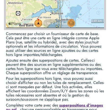
Commencez par choisir un fournisseur de carte de base.
Cela peut être une carte en ligne intégrée comme Apple
Plans (rue, satellite ou hybride), avec des styles jour/nuit
optionnels et les informations de circulation. Vous pouvez
aussi utiliser des sources en ligne ajoutées ou des cartes
hors ligne importées/téléchargées.
Ajoutez ensuite des superpositions de cartes. Celles-ci
peuvent être des sources en ligne supplémentaires ou des
cartes hors ligne que vous avez téléchargées ou importées.
Chaque superposition offre un réglage de transparence.
Pour les superpositions hors ligne, vous pouvez aussi
choisir d’afficher ou non les tuiles de remplacement. Celles-
ci sont masquées par défaut. Une fois activées, elles
affichent les coordonnées Zoom/X/Y dans les zones où les
tuiles nécessaires sont absentes et où la gestion du
surzoom/sous-zoom ne s’applique pas.
Complétez votre carte avec des
superpositions d’images
au sol
, chacune personnalisable en transparence pour